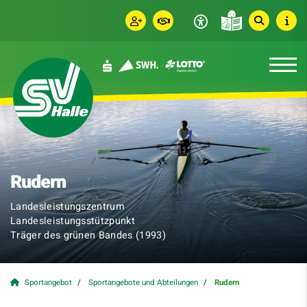
Rudern
Landesleistungszentrum
Landesleistungsstützpunkt
Träger des grünen Bandes (1993)
Sportangebot
Sportangebote und Abteilungen
Rudern