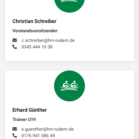
Christian Schreiber
Vorstandsvorsitzender
c.schreiber@hrv-rudern.de
0345 444 10 38
Erhard Günther
Trainer U19
e.guenther@hrv-rudern.de
0176 941 086 49