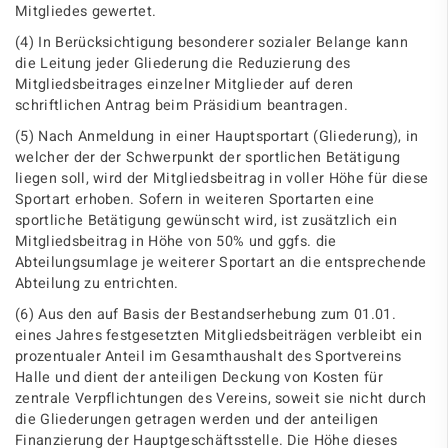
Mitgliedes gewertet.
(4) In Berücksichtigung besonderer sozialer Belange kann
die Leitung jeder Gliederung die Reduzierung des
Mitgliedsbeitrages einzelner Mitglieder auf deren
schriftlichen Antrag beim Präsidium beantragen.
(5) Nach Anmeldung in einer Hauptsportart (Gliederung), in
welcher der der Schwerpunkt der sportlichen Betätigung
liegen soll, wird der Mitgliedsbeitrag in voller Höhe für diese
Sportart erhoben. Sofern in weiteren Sportarten eine
sportliche Betätigung gewünscht wird, ist zusätzlich ein
Mitgliedsbeitrag in Höhe von 50% und ggfs. die
Abteilungsumlage je weiterer Sportart an die entsprechende
Abteilung zu entrichten.
(6) Aus den auf Basis der Bestandserhebung zum 01.01.
eines Jahres festgesetzten Mitgliedsbeiträgen verbleibt ein
prozentualer Anteil im Gesamthaushalt des Sportvereins
Halle und dient der anteiligen Deckung von Kosten für
zentrale Verpflichtungen des Vereins, soweit sie nicht durch
die Gliederungen getragen werden und der anteiligen
Finanzierung der Hauptgeschäftsstelle. Die Höhe dieses