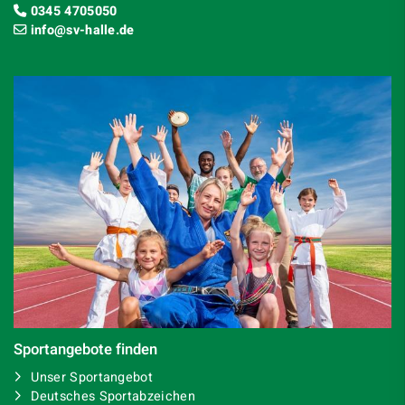
0345 4705050
info@sv-halle.de
Sportangebote finden
Unser Sportangebot
Deutsches Sportabzeichen