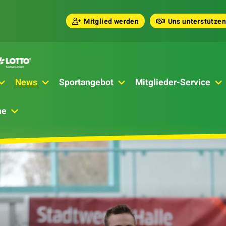
Mitglied werden
Uns unterstützen
News
Sportangebot
Mitglieder-Service
he