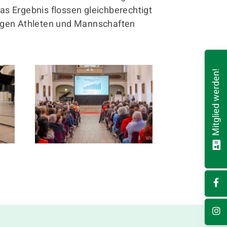
das Ergebnis flossen gleichberechtigt
ligen Athleten und Mannschaften
Mitglied werden!