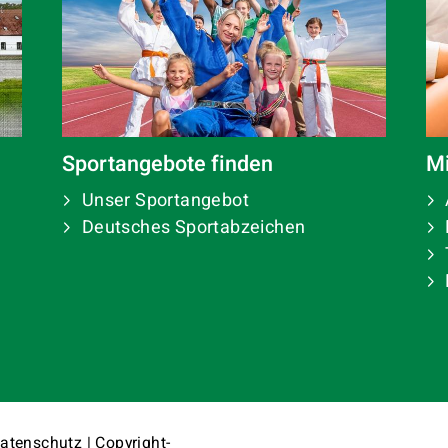
Mi
Sportangebote finden
Unser Sportangebot
Deutsches Sportabzeichen
atenschutz
|
Copyright-