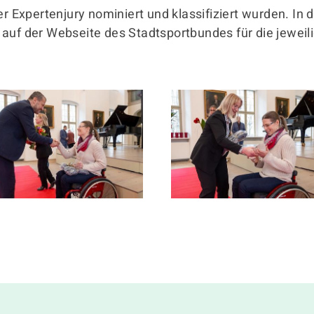
er Expertenjury nominiert und klassifiziert wurden. In 
 auf der Webseite des Stadtsportbundes für die jewei