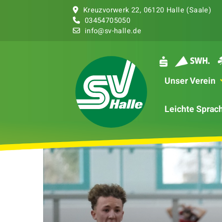
Kreuzvorwerk 22, 06120 Halle (Saale)
03454
705050
info@sv-halle.de
Unser Verein
Leichte Sprac