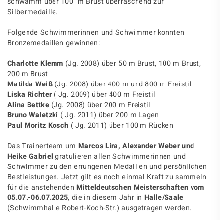
schwamm über 100 m Brust überraschend zur
Silbermedaille.
Folgende Schwimmerinnen und Schwimmer konnten
Bronzemedaillen gewinnen:
Charlotte Klemm
(Jg. 2008) über 50 m Brust, 100 m Brust,
200 m Brust
Matilda Weiß
(Jg. 2008) über 400 m und 800 m Freistil
Liska Richter
( Jg. 2009) über 400 m Freistil
Alina Bettke
(Jg. 2008) über 200 m Freistil
Bruno Waletzki
( Jg. 2011) über 200 m Lagen
Paul Moritz Kosch
( Jg. 2011) über 100 m Rücken
Das Trainerteam um
Marcos Lira, Alexander Weber und
Heike Gabriel
gratulieren allen Schwimmerinnen und
Schwimmer zu den errungenen Medaillen und persönlichen
Bestleistungen. Jetzt gilt es noch einmal Kraft zu sammeln
für die anstehenden
Mitteldeutschen Meisterschaften vom
05.07.-06.07.2025
, die in diesem Jahr in
Halle/Saale
(Schwimmhalle Robert-Koch-Str.) ausgetragen werden.