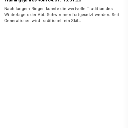
Trainingsjahres vom 04.01.-10.01.26
Nach langem Ringen konnte die wertvolle Tradition des
Winterlagers der Abt. Schwimmen fortgesetzt werden. Seit
Generationen wird traditionell ein Skil…