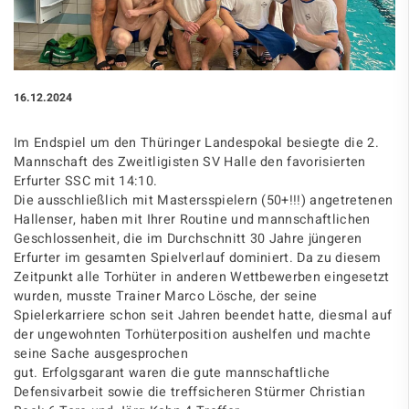
16.12.2024
Im Endspiel um den Thüringer Landespokal besiegte die 2.
Mannschaft des Zweitligisten SV Halle den favorisierten
Erfurter SSC mit 14:10.
Die ausschließlich mit Mastersspielern (50+!!!) angetretenen
Hallenser, haben mit Ihrer Routine und mannschaftlichen
Geschlossenheit, die im Durchschnitt 30 Jahre jüngeren
Erfurter im gesamten Spielverlauf dominiert. Da zu diesem
Zeitpunkt alle Torhüter in anderen Wettbewerben eingesetzt
wurden, musste Trainer Marco Lösche, der seine
Spielerkarriere schon seit Jahren beendet hatte, diesmal auf
der ungewohnten Torhüterposition aushelfen und machte
seine Sache ausgesprochen
gut. Erfolgsgarant waren die gute mannschaftliche
Defensivarbeit sowie die treffsicheren Stürmer Christian