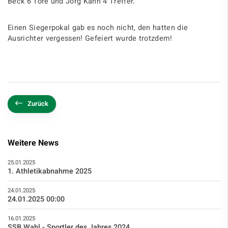
Beck 6 Tore und Jörg Kahn 4 Treffer.
Einen Siegerpokal gab es noch nicht, den hatten die
Ausrichter vergessen! Gefeiert wurde trotzdem!
Zurück
Weitere News
25.01.2025
1. Athletikabnahme 2025
24.01.2025
24.01.2025 00:00
16.01.2025
SSB Wahl - Sportler des Jahres 2024