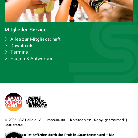
Mitglieder-Service
Alles zur Mitgliedschaft
Downloads
Termine
Fragen & Antworten
© 2026 - SV Halle e. V. |
Impressum
|
Datenschutz
|
Copyright-Vermerk
|
Barrierefrei
Diese Website ist gefördert durch das Projekt
„Sportdeutschland – Die