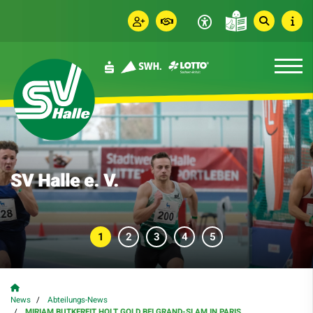
SV Halle e. V.
News
Abteilungs-News
MIRIAM BUTKEREIT HOLT GOLD BEI GRAND-SLAM IN PARIS