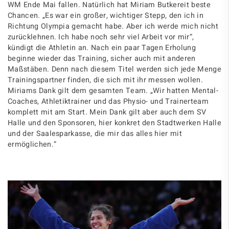
WM Ende Mai fallen. Natürlich hat Miriam Butkereit beste
Chancen. „Es war ein großer, wichtiger Stepp, den ich in
Richtung Olympia gemacht habe. Aber ich werde mich nicht
zurücklehnen. Ich habe noch sehr viel Arbeit vor mir“,
kündigt die Athletin an. Nach ein paar Tagen Erholung
beginne wieder das Training, sicher auch mit anderen
Maßstäben. Denn nach diesem Titel werden sich jede Menge
Trainingspartner finden, die sich mit ihr messen wollen.
Miriams Dank gilt dem gesamten Team. „Wir hatten Mental-
Coaches, Athletiktrainer und das Physio- und Trainerteam
komplett mit am Start. Mein Dank gilt aber auch dem SV
Halle und den Sponsoren, hier konkret den Stadtwerken Halle
und der Saalesparkasse, die mir das alles hier mit
ermöglichen.“