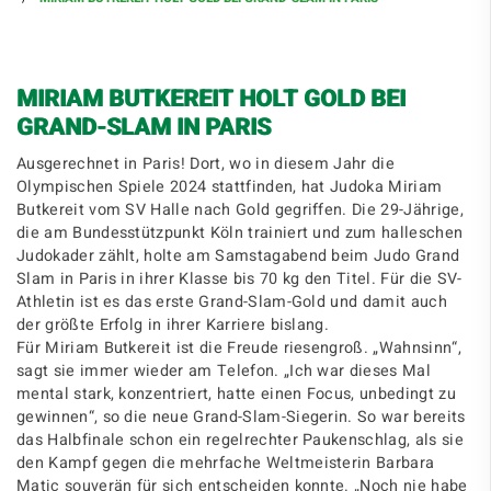
MIRIAM BUTKEREIT HOLT GOLD BEI
GRAND-SLAM IN PARIS
Ausgerechnet in Paris! Dort, wo in diesem Jahr die
Olympischen Spiele 2024 stattfinden, hat Judoka Miriam
Butkereit vom SV Halle nach Gold gegriffen. Die 29-Jährige,
die am Bundesstützpunkt Köln trainiert und zum halleschen
Judokader zählt, holte am Samstagabend beim Judo Grand
Slam in Paris in ihrer Klasse bis 70 kg den Titel. Für die SV-
Athletin ist es das erste Grand-Slam-Gold und damit auch
der größte Erfolg in ihrer Karriere bislang.
Für Miriam Butkereit ist die Freude riesengroß. „Wahnsinn“,
sagt sie immer wieder am Telefon. „Ich war dieses Mal
mental stark, konzentriert, hatte einen Focus, unbedingt zu
gewinnen“, so die neue Grand-Slam-Siegerin. So war bereits
das Halbfinale schon ein regelrechter Paukenschlag, als sie
den Kampf gegen die mehrfache Weltmeisterin Barbara
Matic souverän für sich entscheiden konnte. „Noch nie habe