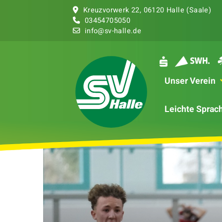
Kreuzvorwerk 22, 06120 Halle (Saale)
03454
705050
info@sv-halle.de
Unser Verein
Leichte Sprac