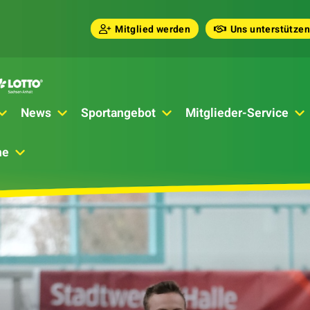
Mitglied werden
Uns unterstützen
News
Sportangebot
Mitglieder-Service
he