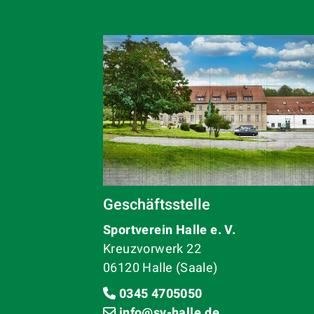
Geschäftsstelle
Sportverein Halle e. V.
Kreuzvorwerk 22
06120 Halle (Saale)
0345 4705050
info@sv-halle.de