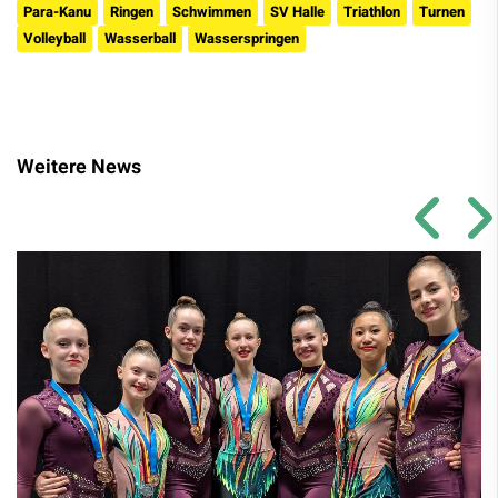
Para-Kanu
Ringen
Schwimmen
SV Halle
Triathlon
Turnen
Volleyball
Wasserball
Wasserspringen
Weitere News