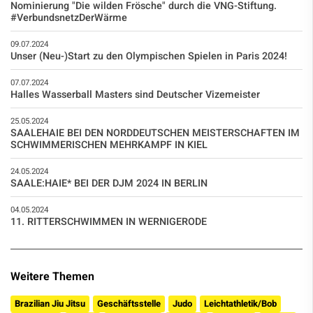
Nominierung "Die wilden Frösche" durch die VNG-Stiftung.
#VerbundsnetzDerWärme
09.07.2024
Unser (Neu-)Start zu den Olympischen Spielen in Paris 2024!
07.07.2024
Halles Wasserball Masters sind Deutscher Vizemeister
25.05.2024
SAALEHAIE BEI DEN NORDDEUTSCHEN MEISTERSCHAFTEN IM
SCHWIMMERISCHEN MEHRKAMPF IN KIEL
24.05.2024
SAALE:HAIE* BEI DER DJM 2024 IN BERLIN
04.05.2024
11. RITTERSCHWIMMEN IN WERNIGERODE
Weitere Themen
Brazilian Jiu Jitsu
Geschäftsstelle
Judo
Leichtathletik/Bob