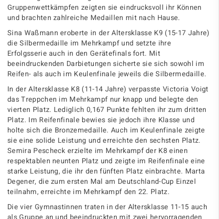
Gruppenwettkämpfen zeigten sie eindrucksvoll ihr Können
und brachten zahlreiche Medaillen mit nach Hause.
Sina Waßmann eroberte in der Altersklasse K9 (15-17 Jahre)
die Silbermedaille im Mehrkampf und setzte ihre
Erfolgsserie auch in den Gerätefinals fort. Mit
beeindruckenden Darbietungen sicherte sie sich sowohl im
Reifen- als auch im Keulenfinale jeweils die Silbermedaille.
In der Altersklasse K8 (11-14 Jahre) verpasste Victoria Voigt
das Treppchen im Mehrkampf nur knapp und belegte den
vierten Platz. Lediglich 0,167 Punkte fehlten ihr zum dritten
Platz. Im Reifenfinale bewies sie jedoch ihre Klasse und
holte sich die Bronzemedaille. Auch im Keulenfinale zeigte
sie eine solide Leistung und erreichte den sechsten Platz.
Semira Pescheck erzielte im Mehrkampf der K8 einen
respektablen neunten Platz und zeigte im Reifenfinale eine
starke Leistung, die ihr den fünften Platz einbrachte. Marta
Degener, die zum ersten Mal am Deutschland-Cup Einzel
teilnahm, erreichte im Mehrkampf den 22. Platz.
Die vier Gymnastinnen traten in der Altersklasse 11-15 auch
als Gruppe an und beeindruckten mit zwei hervorragenden