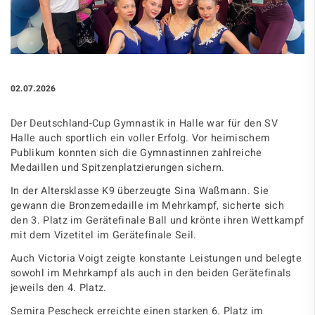
02.07.2026
Der Deutschland-Cup Gymnastik in Halle war für den SV
Halle auch sportlich ein voller Erfolg. Vor heimischem
Publikum konnten sich die Gymnastinnen zahlreiche
Medaillen und Spitzenplatzierungen sichern.
In der
Altersklasse K9
überzeugte
Sina Waßmann
. Sie
gewann die
Bronzemedaille im Mehrkampf
, sicherte sich
den
3. Platz im Gerätefinale Ball
und krönte ihren Wettkampf
mit dem
Vizetitel im Gerätefinale Seil
.
Auch
Victoria Voigt
zeigte konstante Leistungen und belegte
sowohl im
Mehrkampf
als auch in den
beiden Gerätefinals
jeweils den
4. Platz
.
Semira Pescheck
erreichte einen starken
6. Platz im