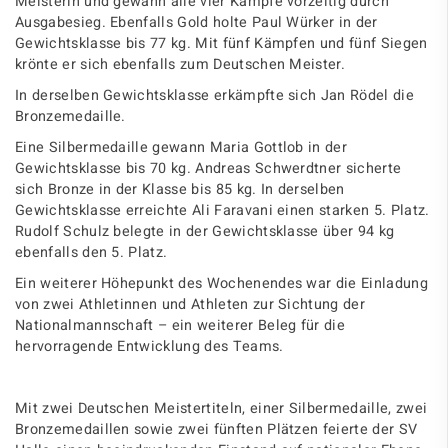
Meisterin und gewann alle vier Kämpfe vorzeitig durch
Ausgabesieg. Ebenfalls Gold holte Paul Würker in der
Gewichtsklasse bis 77 kg. Mit fünf Kämpfen und fünf Siegen
krönte er sich ebenfalls zum Deutschen Meister.
In derselben Gewichtsklasse erkämpfte sich Jan Rödel die
Bronzemedaille.
Eine Silbermedaille gewann Maria Gottlob in der
Gewichtsklasse bis 70 kg. Andreas Schwerdtner sicherte
sich Bronze in der Klasse bis 85 kg. In derselben
Gewichtsklasse erreichte Ali Faravani einen starken 5. Platz.
Rudolf Schulz belegte in der Gewichtsklasse über 94 kg
ebenfalls den 5. Platz.
Ein weiterer Höhepunkt des Wochenendes war die Einladung
von zwei Athletinnen und Athleten zur Sichtung der
Nationalmannschaft – ein weiterer Beleg für die
hervorragende Entwicklung des Teams.
Mit zwei Deutschen Meistertiteln, einer Silbermedaille, zwei
Bronzemedaillen sowie zwei fünften Plätzen feierte der SV