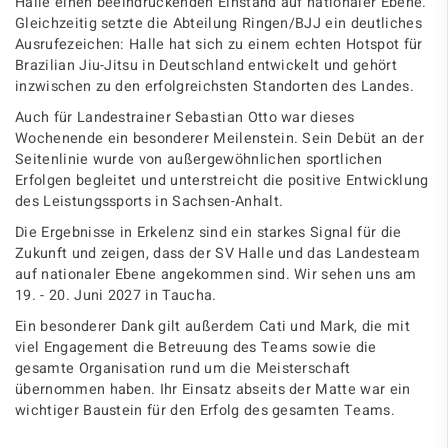
Halle einen beeindruckenden Einstand auf nationaler Ebene.
Gleichzeitig setzte die Abteilung Ringen/BJJ ein deutliches
Ausrufezeichen: Halle hat sich zu einem echten Hotspot für
Brazilian Jiu-Jitsu in Deutschland entwickelt und gehört
inzwischen zu den erfolgreichsten Standorten des Landes.
Auch für Landestrainer Sebastian Otto war dieses
Wochenende ein besonderer Meilenstein. Sein Debüt an der
Seitenlinie wurde von außergewöhnlichen sportlichen
Erfolgen begleitet und unterstreicht die positive Entwicklung
des Leistungssports in Sachsen-Anhalt.
Die Ergebnisse in Erkelenz sind ein starkes Signal für die
Zukunft und zeigen, dass der SV Halle und das Landesteam
auf nationaler Ebene angekommen sind. Wir sehen uns am
19. - 20. Juni 2027 in Taucha.
Ein besonderer Dank gilt außerdem Cati und Mark, die mit
viel Engagement die Betreuung des Teams sowie die
gesamte Organisation rund um die Meisterschaft
übernommen haben. Ihr Einsatz abseits der Matte war ein
wichtiger Baustein für den Erfolg des gesamten Teams.