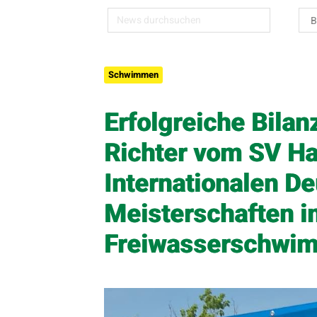
Schwimmen
Erfolgreiche Bilan
Richter vom SV Ha
Internationalen D
Meisterschaften i
Freiwasserschwi
Quicklinks