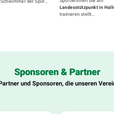
Sportlerinnen die am
 Schwimmer der Spor…
Landesstützpunkt in Hall
trainieren stellt…
Sponsoren & Partner
Partner und Sponsoren, die unseren Verei