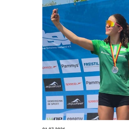
Sportangebote finden
Unser Sportangebot
Sportsuche
Ausfälle und Vertretungen
Deutsches Sportabzeichen