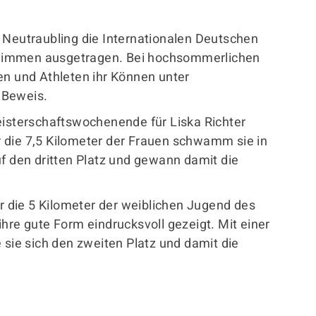
 Neutraubling die Internationalen Deutschen
wimmen ausgetragen. Bei hochsommerlichen
en und Athleten ihr Können unter
 Beweis.
eisterschaftswochenende für Liska Richter
 die 7,5 Kilometer der Frauen schwamm sie in
uf den dritten Platz und gewann damit die
die 5 Kilometer der weiblichen Jugend des
hre gute Form eindrucksvoll gezeigt. Mit einer
 sie sich den zweiten Platz und damit die